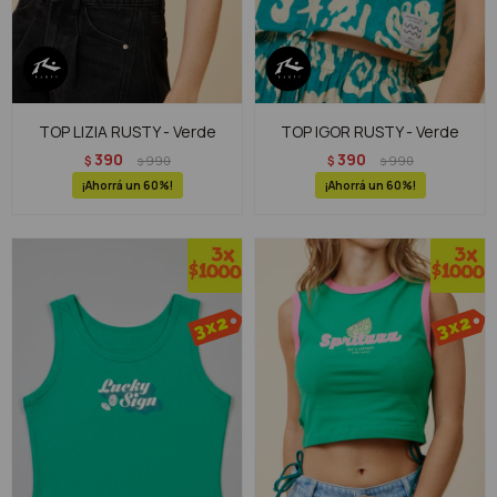
TOP LIZIA RUSTY - Verde
TOP IGOR RUSTY - Verde
390
390
$
990
$
990
$
$
60
60