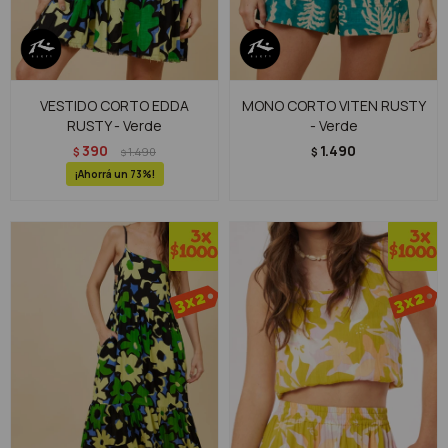
VESTIDO CORTO EDDA
MONO CORTO VITEN RUSTY
RUSTY - Verde
- Verde
390
1.490
$
1.490
$
$
73