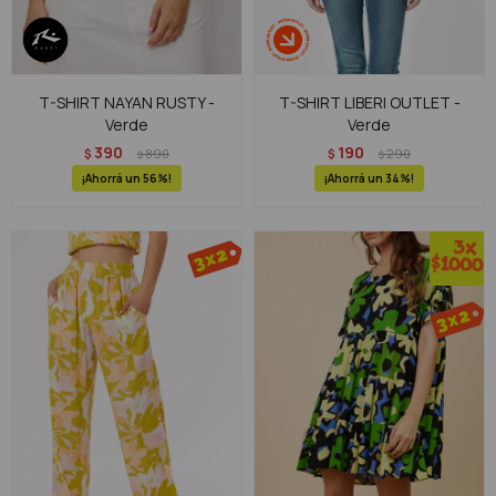
T-SHIRT NAYAN RUSTY -
T-SHIRT LIBERI OUTLET -
Verde
Verde
390
190
$
890
$
290
$
$
56
34