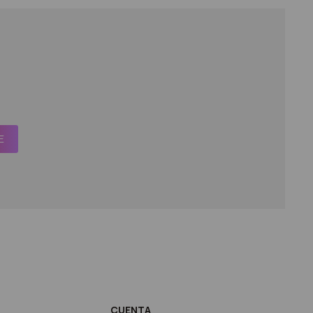
E
CUENTA