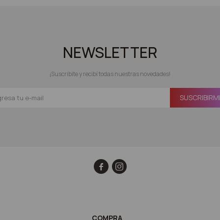
NEWSLETTER
¡Suscribite y recibí todas nuestras novedades!
SUSCRIBIRM


COMPRA