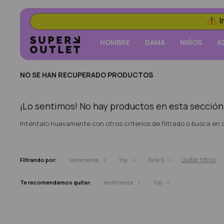
HOMBRE
DAMA
NIÑOS
A
NO SE HAN RECUPERADO PRODUCTOS
¡Lo sentimos! No hay productos en esta sección
Inténtalo nuevamente con otros criterios de filtrado o busca en
Quitar filtros
Filtrando por:
Vestimenta
Top
Talle S
Te recomendamos quitar:
Vestimenta
Top