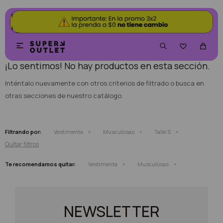
NO SE HAN RECUPERADO PRODUCTOS


¡Lo sentimos! No hay productos en esta sección.
Inténtalo nuevamente con otros criterios de filtrado o busca en
otras secciones de nuestro catálogo.
Filtrando por:
Vestimenta
Musculosas
Talle S
Quitar filtros
Te recomendamos quitar:
Vestimenta
Musculosas
NEWSLETTER