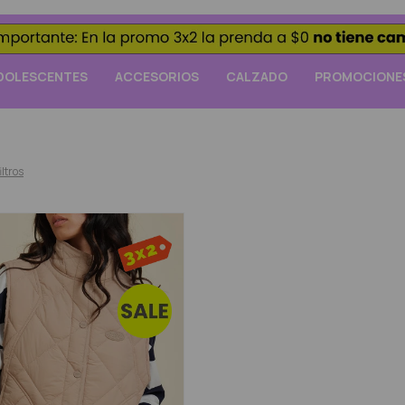
DOLESCENTES
ACCESORIOS
CALZADO
PROMOCIONE
iltros