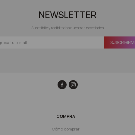
NEWSLETTER
¡Suscribite y recibí todas nuestras novedades!
SUSCRIBIRM


COMPRA
Cómo comprar