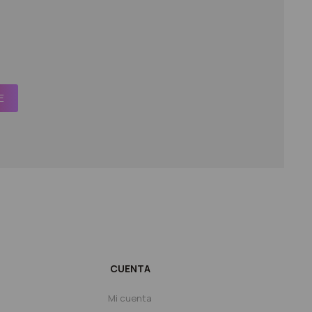
E
CUENTA
Mi cuenta