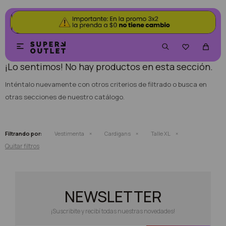
NO SE HAN RECUPERADO PRODUCTOS


¡Lo sentimos! No hay productos en esta sección.
Inténtalo nuevamente con otros criterios de filtrado o busca en
otras secciones de nuestro catálogo.
Filtrando por:
Vestimenta
Cardigans
Talle XL
Quitar filtros
NEWSLETTER
¡Suscribite y recibí todas nuestras novedades!