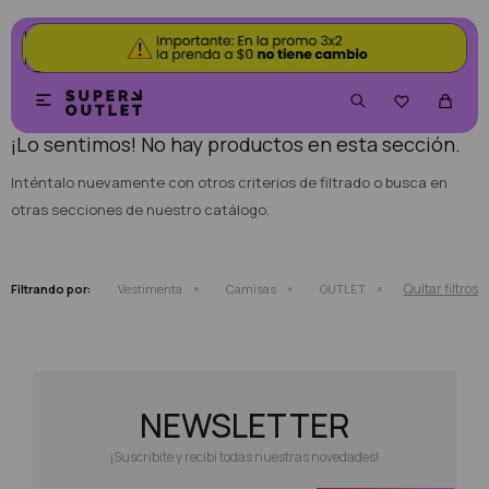
NO SE HAN RECUPERADO PRODUCTOS


¡Lo sentimos! No hay productos en esta sección.
Inténtalo nuevamente con otros criterios de filtrado o busca en
otras secciones de nuestro catálogo.
Quitar filtros
Filtrando por:
Vestimenta
Camisas
OUTLET
NEWSLETTER
¡Suscribite y recibí todas nuestras novedades!