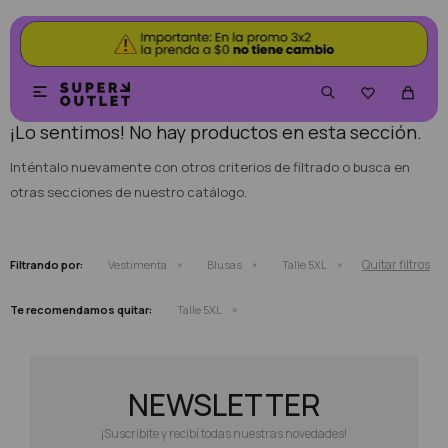
NO SE HAN RECUPERADO PRODUCTOS


¡Lo sentimos! No hay productos en esta sección.
Inténtalo nuevamente con otros criterios de filtrado o busca en
otras secciones de nuestro catálogo.
Quitar filtros
Filtrando por:
Vestimenta
Blusas
Talle 5XL
Te recomendamos quitar:
Talle 5XL
NEWSLETTER
¡Suscribite y recibí todas nuestras novedades!