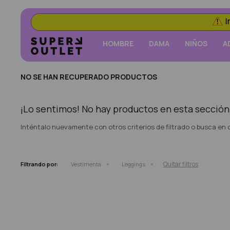
HOMBRE
DAMA
NIÑOS
A
NO SE HAN RECUPERADO PRODUCTOS
¡Lo sentimos! No hay productos en esta sección
Inténtalo nuevamente con otros criterios de filtrado o busca en
Quitar filtros
Filtrando por:
Vestimenta
Leggings