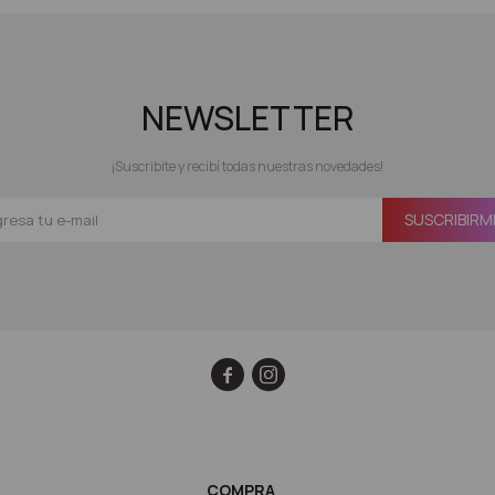
NEWSLETTER
¡Suscribite y recibí todas nuestras novedades!
SUSCRIBIRM


COMPRA