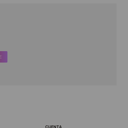
E
CUENTA