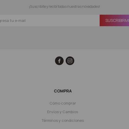
¡Suscribite y recibí todas nuestras novedades!
SUSCRIBIRM


COMPRA
Cómo comprar
Envíos y Cambios
Términos y condiciones