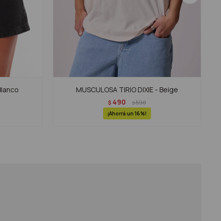
Blanco
MUSCULOSA TIRIO DIXIE - Beige
490
$
590
$
16