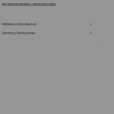
Ver opciones de pago y planes de cuotas
Métodos y costos de envío
Cambios y Devoluciones