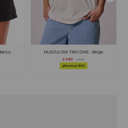
Blanco
MUSCULOSA TIRIO DIXIE - Beige
490
$
590
$
16