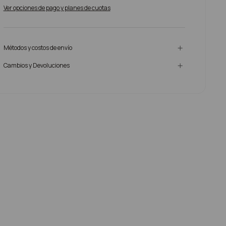
Ver opciones de pago y planes de cuotas
Métodos y costos de envío
Cambios y Devoluciones