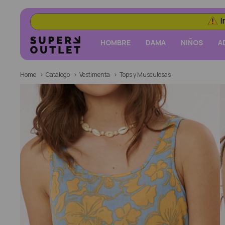
HOMBRE
DAMA
NIÑOS
A
Home
Catálogo
Vestimenta
Tops y Musculosas