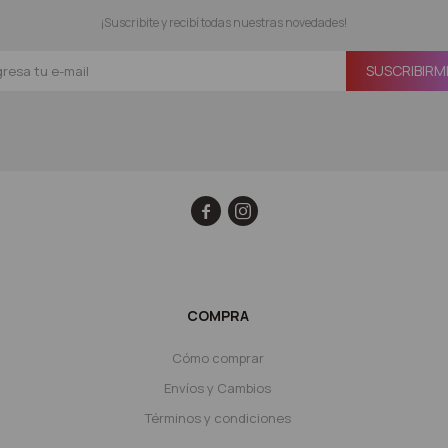
¡Suscribite y recibí todas nuestras novedades!
SUSCRIBIRM


COMPRA
Cómo comprar
Envíos y Cambios
Términos y condiciones