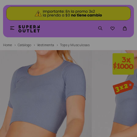


Home
Catálogo
Vestimenta
Tops y Musculosas