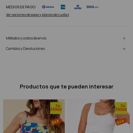
MEDIOS DE PAGO:
Ver opciones de pago y planes de cuotas
Métodos y costos de envío
Cambios y Devoluciones
Productos que te pueden interesar