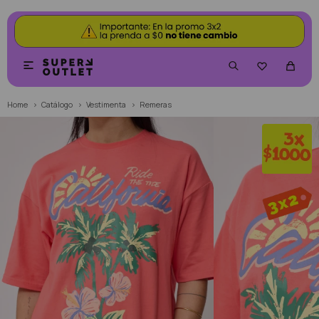


Home
Catálogo
Vestimenta
Remeras