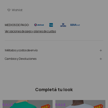
MEDIOS DE PAGO:
Ver opciones de pago y planes de cuotas
Métodos y costos de envío
Cambios y Devoluciones
Completá tu look