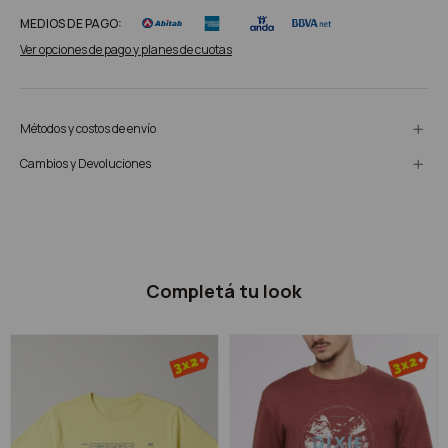
MEDIOS DE PAGO:
Ver opciones de pago y planes de cuotas
Métodos y costos de envío
Cambios y Devoluciones
Completá tu look