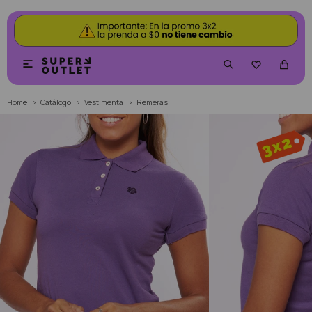


Home
Catálogo
Vestimenta
Remeras