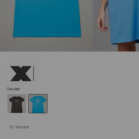
Ceruleo