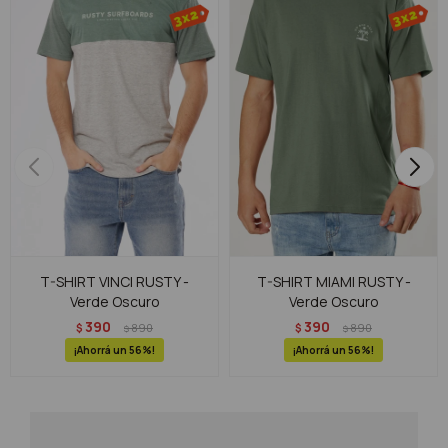
T-SHIRT VINCI RUSTY -
T-SHIRT MIAMI RUSTY -
Verde Oscuro
Verde Oscuro
390
390
$
890
$
890
$
$
56
56