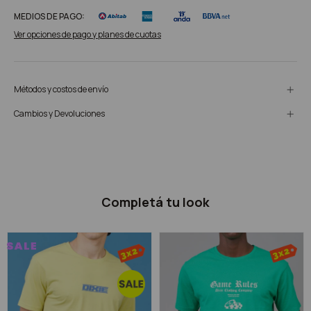
MEDIOS DE PAGO:
Ver opciones de pago y planes de cuotas
Métodos y costos de envío
Cambios y Devoluciones
Completá tu look