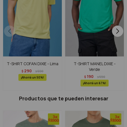
T-SHIRT COFAN DIXIE - Lima
T-SHIRT MANEL DIXIE -
Verde
290
$
590
$
190
$
590
$
50
67
Productos que te pueden interesar