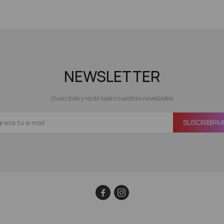
NEWSLETTER
¡Suscribite y recibí todas nuestras novedades!
SUSCRIBIRM

