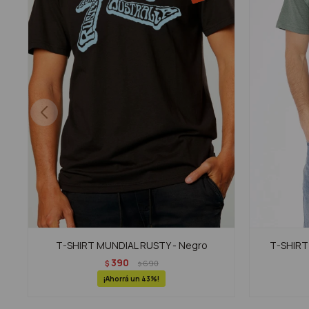
T-SHIRT MUNDIAL RUSTY - Negro
T-SHIRT 
390
$
690
$
43