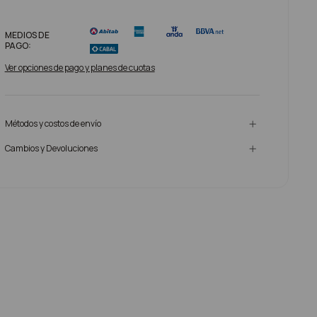
MEDIOS DE
PAGO:
Ver opciones de pago y planes de cuotas
Métodos y costos de envío
Cambios y Devoluciones