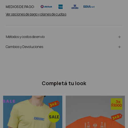
MEDIOS DE PAGO:
Ver opciones de pago y planes de cuotas
Métodos y costos de envío
Cambios y Devoluciones
Completá tu look