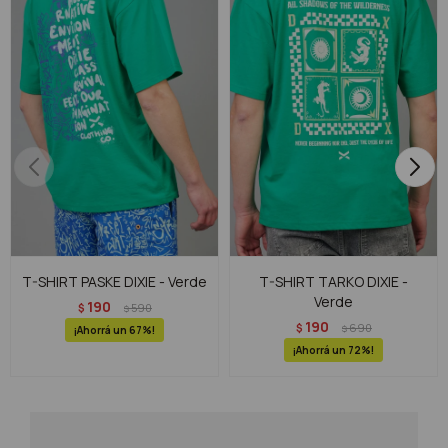
T-SHIRT PASKE DIXIE - Verde
T-SHIRT TARKO DIXIE -
Verde
190
$
590
$
190
$
690
$
67
72