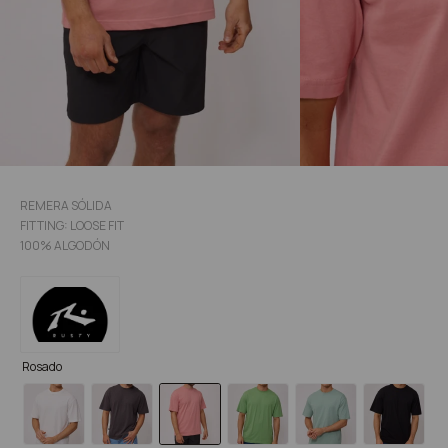
REMERA SÓLIDA
FITTING: LOOSE FIT
100% ALGODÓN
Rosado