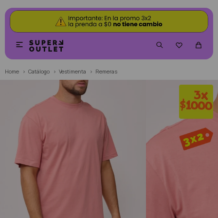


Home
Catálogo
Vestimenta
Remeras