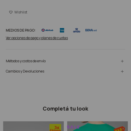
MEDIOS DE PAGO:
Ver opciones de pago y planes de cuotas
Métodos y costos de envío
Cambios y Devoluciones
Completá tu look