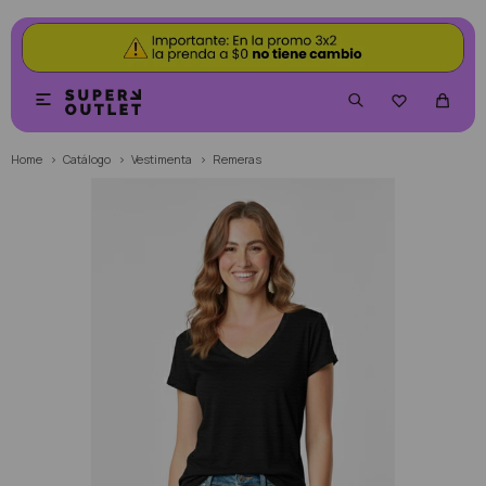


Home
Catálogo
Vestimenta
Remeras