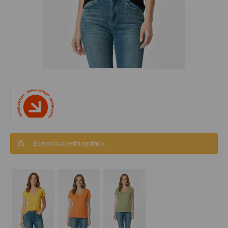
Este artículo está agotado.