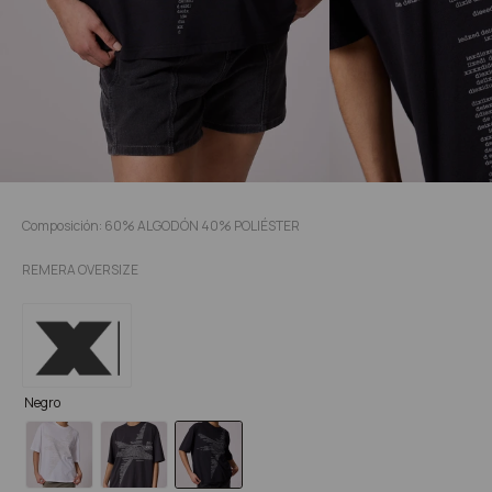
Composición: 60% ALGODÓN 40% POLIÉSTER
REMERA OVERSIZE
Negro