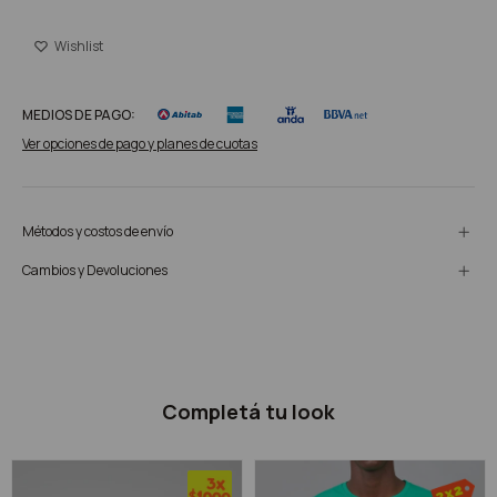
MEDIOS DE PAGO:
Ver opciones de pago y planes de cuotas
Métodos y costos de envío
Cambios y Devoluciones
Completá tu look