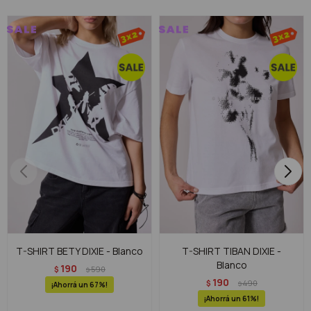
T-SHIRT BETY DIXIE - Blanco
T-SHIRT TIBAN DIXIE -
Blanco
190
$
590
$
190
$
490
$
67
61