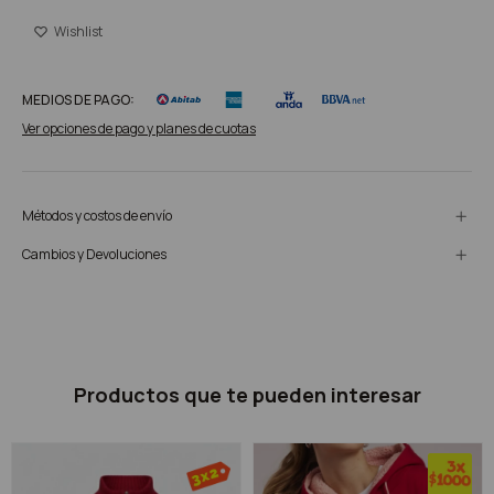
MEDIOS DE PAGO:
Ver opciones de pago y planes de cuotas
Métodos y costos de envío
Cambios y Devoluciones
Productos que te pueden interesar