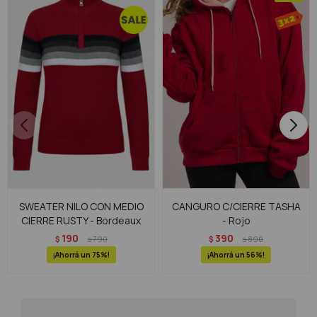
SWEATER NILO CON MEDIO
CANGURO C/CIERRE TASHA
CIERRE RUSTY - Bordeaux
- Rojo
190
390
$
790
$
890
$
$
75
56