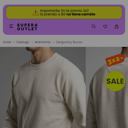


Home
Catálogo
Vestimenta
Canguros y Buzos