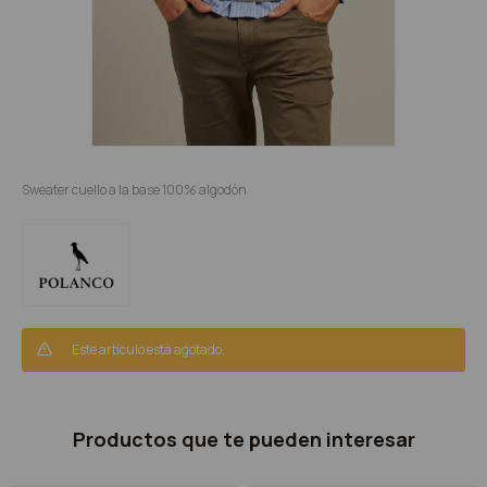
Sweater cuello a la base 100% algodón
Este artículo está agotado.
Productos que te pueden interesar