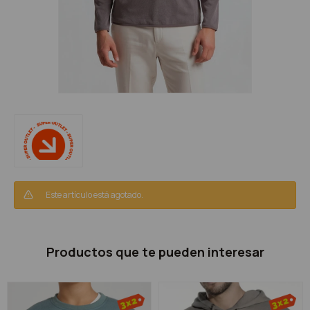
Este artículo está agotado.
Productos que te pueden interesar