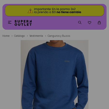


Home
Catálogo
Vestimenta
Canguros y Buzos