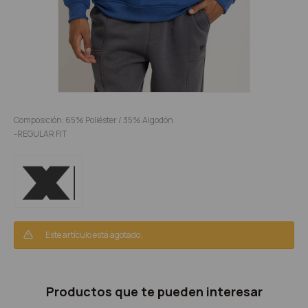
Composición: 65% Poliéster / 35% Algodón
-REGULAR FIT
Este artículo está agotado.
Productos que te pueden interesar