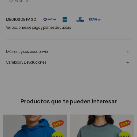
MEDIOS DE PAGO:
Ver opciones de pago y planes de cuotas
Métodos y costos de envío
Cambios y Devoluciones
Productos que te pueden interesar