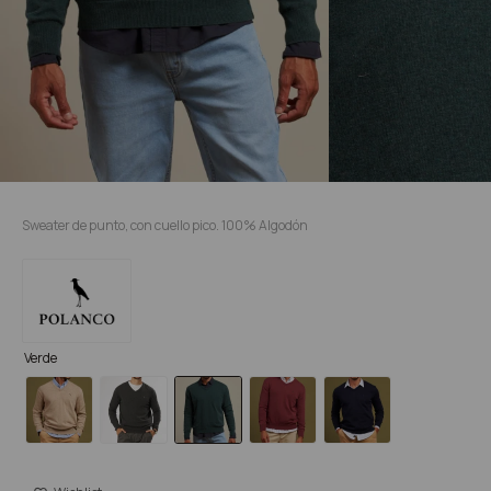
Sweater de punto, con cuello pico. 100% Algodón
Verde