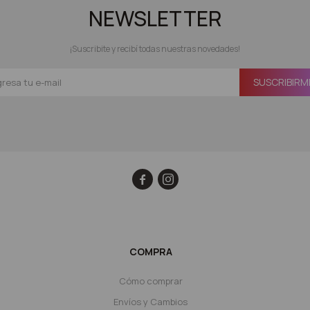
NEWSLETTER
¡Suscribite y recibí todas nuestras novedades!
SUSCRIBIRM


COMPRA
Cómo comprar
Envíos y Cambios