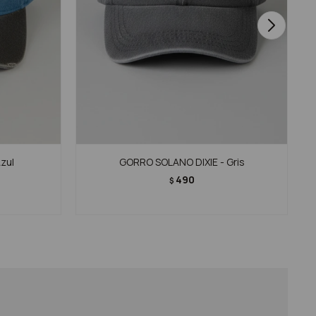
zul
GORRO SOLANO DIXIE - Gris
490
$