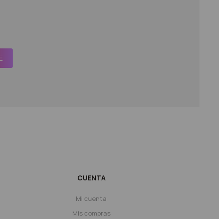
E
CUENTA
Mi cuenta
Mis compras