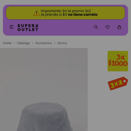


Home
Catálogo
Accesorios
Gorros