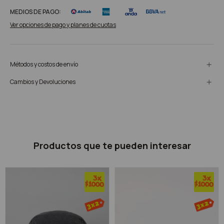
MEDIOS DE PAGO:
Ver opciones de pago y planes de cuotas
Métodos y costos de envío
Cambios y Devoluciones
Productos que te pueden interesar