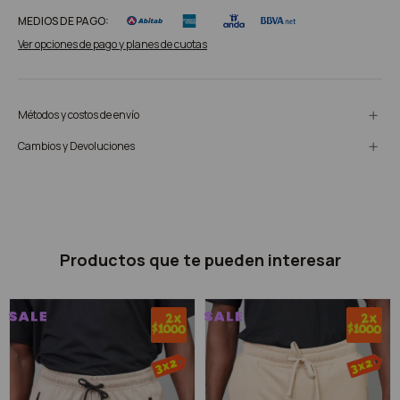
MEDIOS DE PAGO:
Ver opciones de pago y planes de cuotas
Métodos y costos de envío
Cambios y Devoluciones
Productos que te pueden interesar