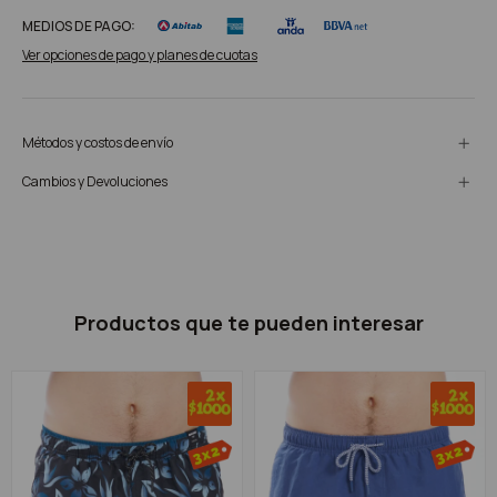
MEDIOS DE PAGO:
Ver opciones de pago y planes de cuotas
Métodos y costos de envío
Cambios y Devoluciones
Productos que te pueden interesar