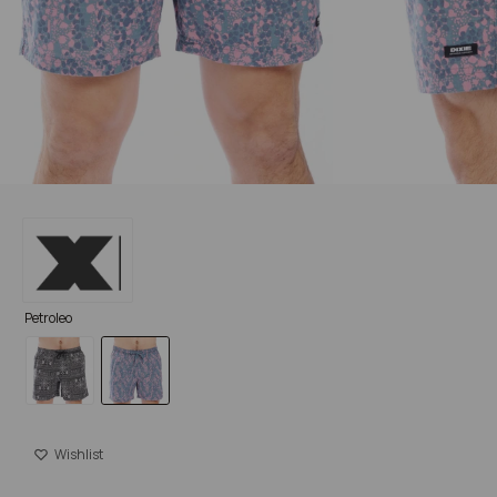
Petroleo