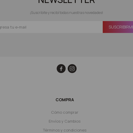
¡Suscribite y recibí todas nuestras novedades!
SUSCRIBIRM


COMPRA
Cómo comprar
Envíos y Cambios
Términos y condiciones