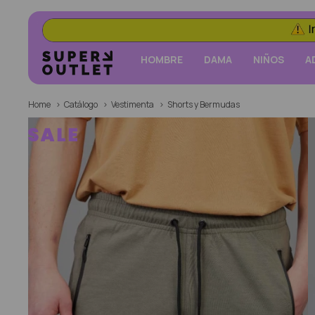
HOMBRE
DAMA
NIÑOS
A
Home
Catálogo
Vestimenta
Shorts y Bermudas