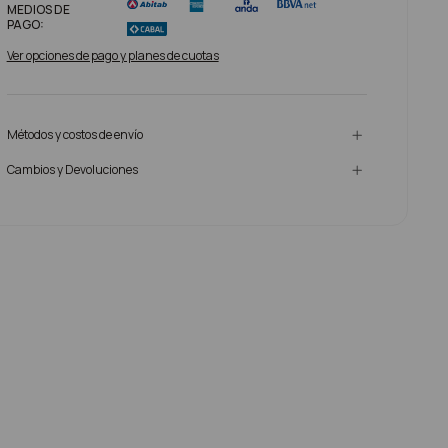
MEDIOS DE
PAGO:
Ver opciones de pago y planes de cuotas
Métodos y costos de envío
Cambios y Devoluciones