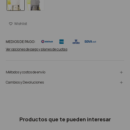
MEDIOS DE PAGO:
Ver opciones de pago y planes de cuotas
Métodos y costos de envío
Cambios y Devoluciones
Productos que te pueden interesar