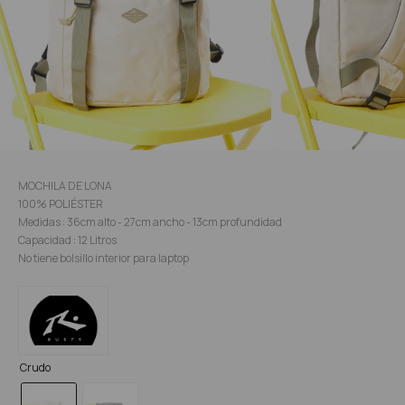
MOCHILA DE LONA
100% POLIÉSTER
Medidas : 36cm alto - 27cm ancho - 13cm profundidad
Capacidad : 12 Litros
No tiene bolsillo interior para laptop
Crudo