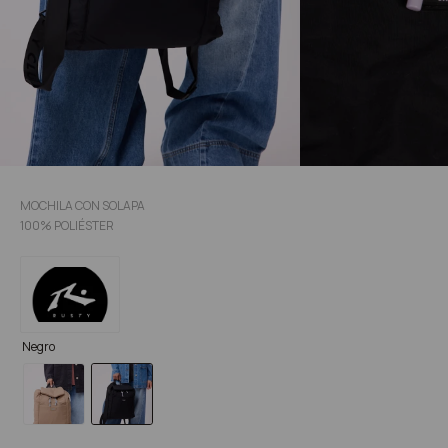
MOCHILA CON SOLAPA
100% POLIÉSTER
Negro