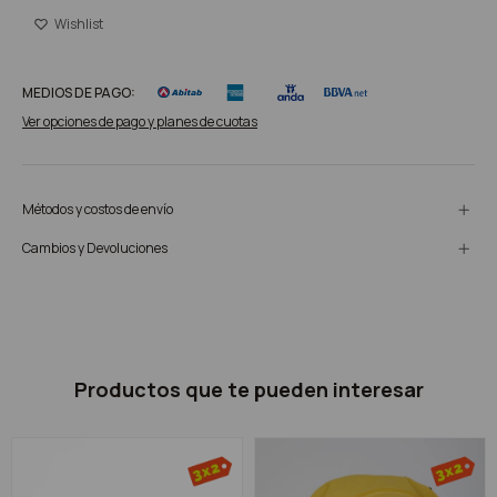
MEDIOS DE PAGO:
Ver opciones de pago y planes de cuotas
Métodos y costos de envío
Cambios y Devoluciones
Productos que te pueden interesar