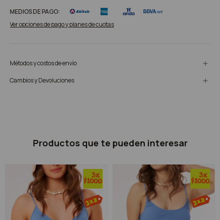
MEDIOS DE PAGO:
Ver opciones de pago y planes de cuotas
Métodos y costos de envío
Cambios y Devoluciones
Productos que te pueden interesar