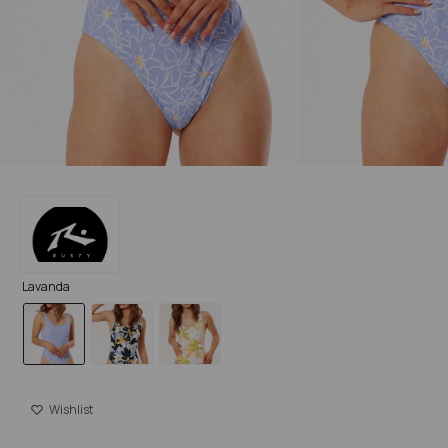
Lavanda