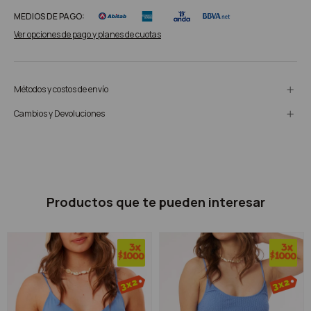
MEDIOS DE PAGO:
Ver opciones de pago y planes de cuotas
Métodos y costos de envío
Cambios y Devoluciones
Productos que te pueden interesar