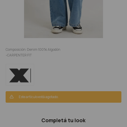
Composición: Denim 100% Algodón
-CARPENTER FIT
Este artículo está agotado.
Completá tu look