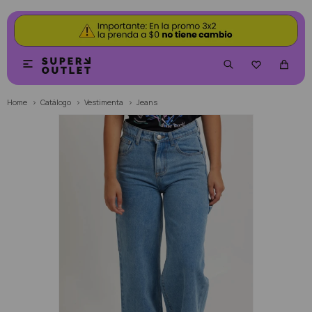


Home
Catálogo
Vestimenta
Jeans