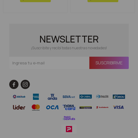
NEWSLETTER
¡Suscribite y recibí todas nuestras novedades!
SUSCRIBIRME

