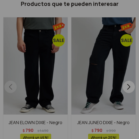
Productos que te pueden interesar
JEAN ELOWN DIXIE - Negro
JEAN JUNEO DIXIE - Negro
790
790
$
1.490
$
990
$
$
46
20