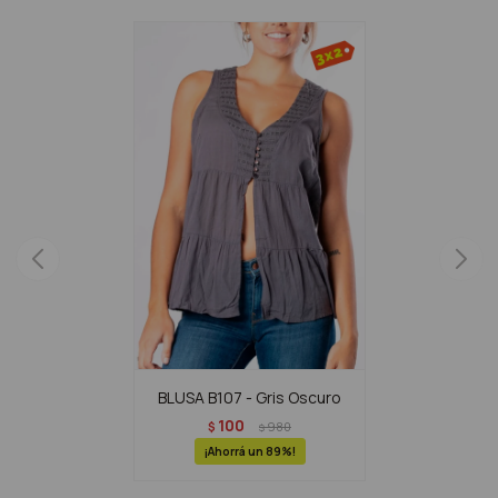
BLUSA B107 - Gris Oscuro
100
$
980
$
89