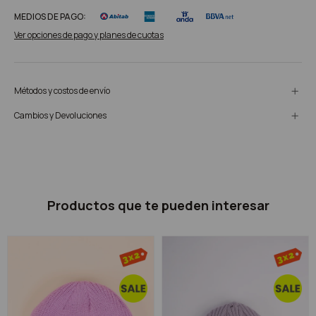
MEDIOS DE PAGO:
Ver opciones de pago y planes de cuotas
Métodos y costos de envío
Cambios y Devoluciones
Productos que te pueden interesar