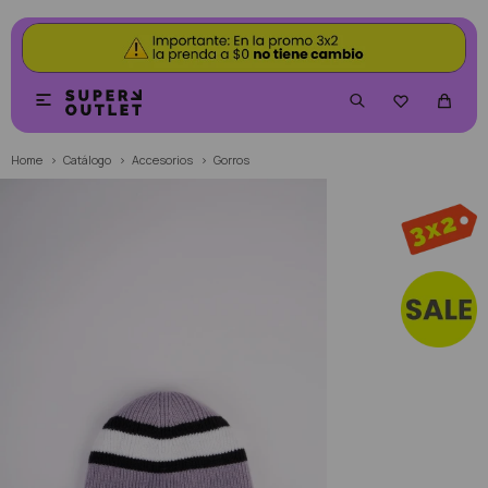


Home
Catálogo
Accesorios
Gorros