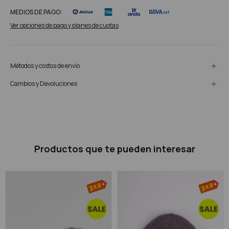
MEDIOS DE PAGO:
Ver opciones de pago y planes de cuotas
Métodos y costos de envío
Cambios y Devoluciones
Productos que te pueden interesar