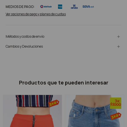
MEDIOS DE PAGO:
Ver opciones de pago y planes de cuotas
Métodos y costos de envío
Cambios y Devoluciones
Productos que te pueden interesar