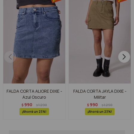
FALDA CORTA ALIORE DIXIE -
FALDA CORTA JAYLA DIXIE -
Azul Oscuro
Militar
990
990
$
1.290
$
1.290
$
$
23
23