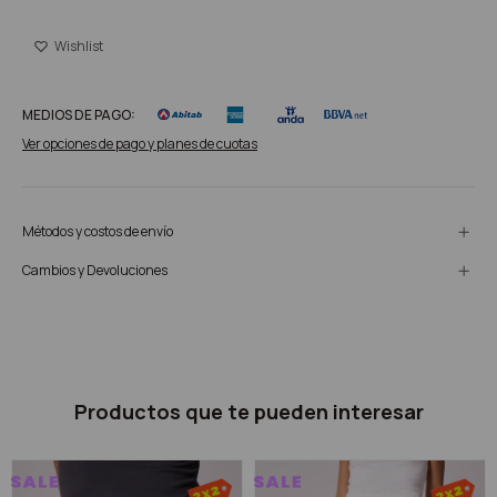
MEDIOS DE PAGO:
Ver opciones de pago y planes de cuotas
Métodos y costos de envío
Cambios y Devoluciones
Productos que te pueden interesar