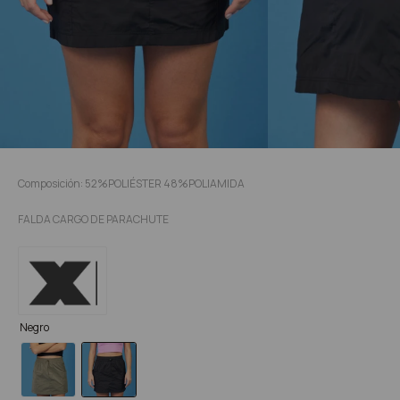
Composición: 52%POLIÉSTER 48%POLIAMIDA
FALDA CARGO DE PARACHUTE
Negro