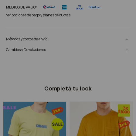
MEDIOS DE PAGO:
Ver opciones de pago y planes de cuotas
Métodos y costos de envío
Cambios y Devoluciones
Completá tu look