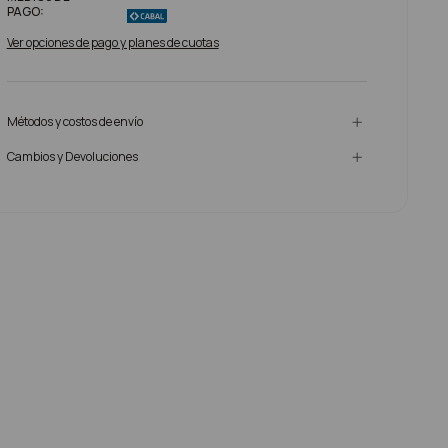
PAGO:
Ver opciones de pago y planes de cuotas
Métodos y costos de envío
Cambios y Devoluciones