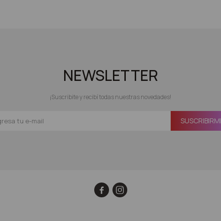
NEWSLETTER
¡Suscribite y recibí todas nuestras novedades!
SUSCRIBIRM

