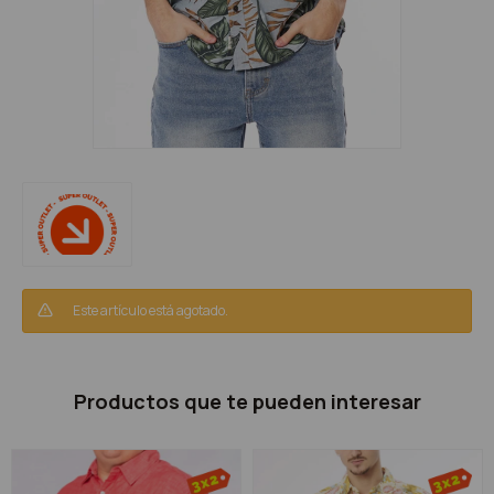
Este artículo está agotado.
Productos que te pueden interesar