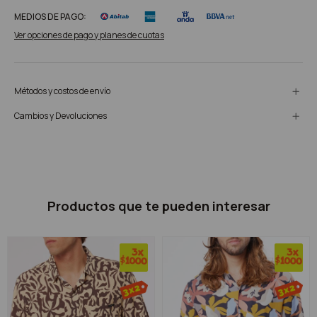
MEDIOS DE PAGO:
Ver opciones de pago y planes de cuotas
Métodos y costos de envío
Cambios y Devoluciones
Productos que te pueden interesar