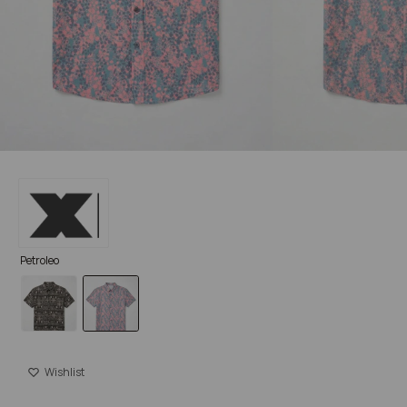
Petroleo