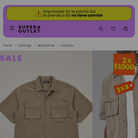


Home
Catálogo
Vestimenta
Camisas