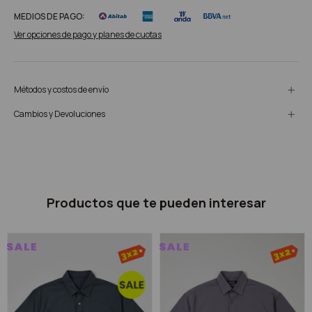
MEDIOS DE PAGO:
Ver opciones de pago y planes de cuotas
Métodos y costos de envío
Cambios y Devoluciones
Productos que te pueden interesar