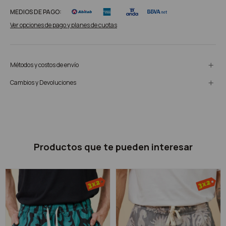
MEDIOS DE PAGO:
Ver opciones de pago y planes de cuotas
Métodos y costos de envío
Cambios y Devoluciones
Productos que te pueden interesar