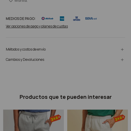
MEDIOS DE PAGO:
Ver opciones de pago y planes de cuotas
Métodos y costos de envío
Cambios y Devoluciones
Productos que te pueden interesar