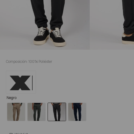
Composición: 100% Poliéster
Negro