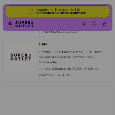
UAM


VER TODOS LOS LOCALES
UAM
Camino Luis Eduardo Pérez 6651 - Nave C
polivalente Local 94, Montevideo -
Montevideo.
Lunes a Sábados de 06:00 a 14:00 hs
Teléfono: 094917811