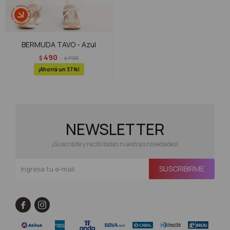
BERMUDA TAVO - Azul
490
$
790
$
37
NEWSLETTER
¡Suscribite y recibí todas nuestras novedades!
SUSCRIBIRME

