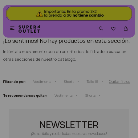
NO SE HAN RECUPERADO PRODUCTOS


¡Lo sentimos! No hay productos en esta sección.
Inténtalo nuevamente con otros criterios de filtrado o busca en
otras secciones de nuestro catálogo.
Quitar filtros
Filtrando por:
Vestimenta
Shorts
Talle 16
Te recomendamos quitar:
Vestimenta
Shorts
NEWSLETTER
¡Suscribite y recibí todas nuestras novedades!