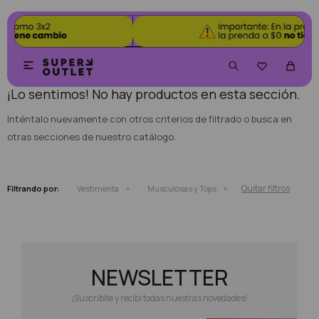
NO SE HAN RECUPERADO PRODUCTOS


¡Lo sentimos! No hay productos en esta sección.
Inténtalo nuevamente con otros criterios de filtrado o busca en
otras secciones de nuestro catálogo.
Quitar filtros
Filtrando por:
Vestimenta
Musculosas y Tops
NEWSLETTER
¡Suscribite y recibí todas nuestras novedades!